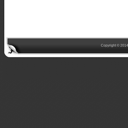
Copyright © 2014