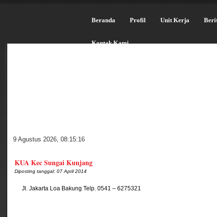
Beranda
Profil
Unit Kerja
Beri
Kontak Kami
9 Agustus 2026
,
08:15:16
KUA Kec Sungai Kunjang
Diposting tanggal: 07 April 2014
Jl. Jakarta Loa Bakung Telp. 0541 – 6275321