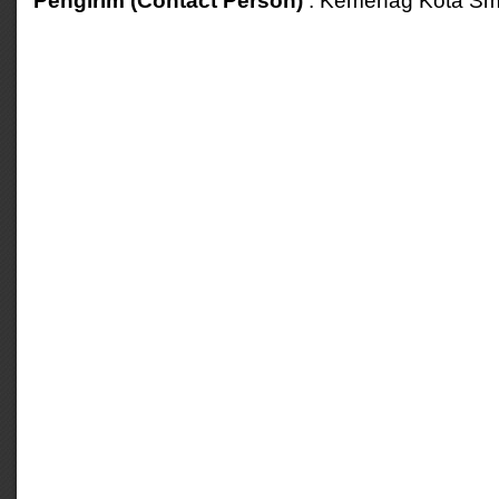
Pengirim (Contact Person)
: Kemenag Kota S