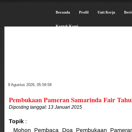
Beranda
Profil
Unit Kerja
Beri
Kontak Kami
9 Agustus 2026
,
05:59:58
Pembukaan Pameran Samarinda Fair Tahu
Diposting tanggal: 13 Januari 2015
Topik
:
Mohon Pembaca Doa Pembukaan Pameran 