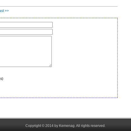
ast >>
s)
Copyright © 2014 by Kemenag. All rights reserved.